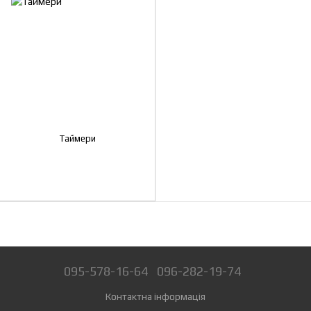
Таймери
095-578-16-64
096-282-19-74
Контактна інформація