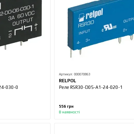
Артикул: 000070863
RELPOL
24-030-0
Реле RSR30-D05-A1-24-020-1
556 грн
В наявності