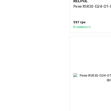
RELPOL
Реле RSR30-D24-D1-
597 грн
В наявності