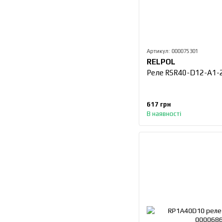
Артикул: 000075301
RELPOL
Реле RSR40-D12-A1-
617 грн
В наявності