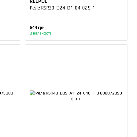
RELPOL
Реле RSR30-D24-D1-04-025-1
644 грн
В наявності