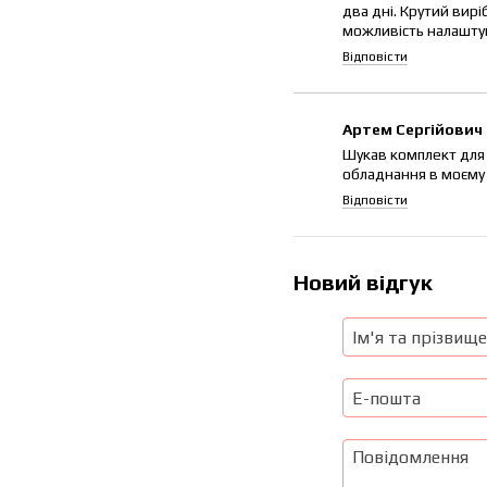
два дні. Крутий вирі
можливість налаштува
Відповісти
Артем Сергійович
Шукав комплект для 
обладнання в моєму з
Відповісти
Новий відгук