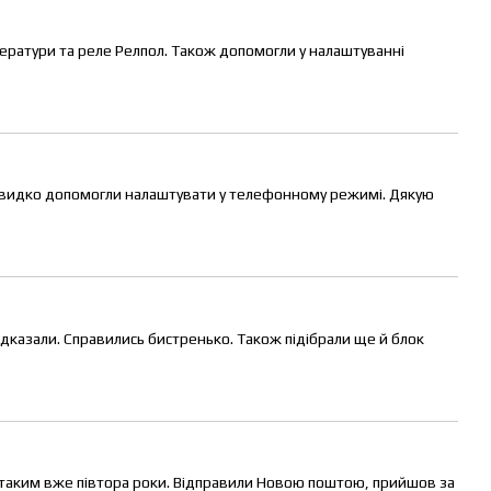
ератури та реле Релпол. Також допомогли у налаштуванні
Швидко допомогли налаштувати у телефонному режимі. Дякую
підказали. Справились бистренько. Також підібрали ще й блок
 таким вже півтора роки. Відправили Новою поштою, прийшов за