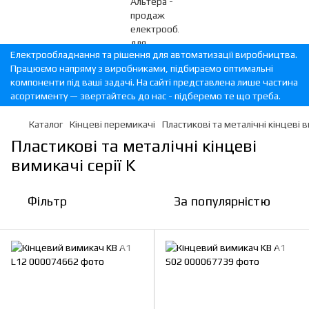
Електрообладнання та рішення для автоматизації виробництва.
Працюємо напряму з виробниками, підбираємо оптимальні
компоненти під ваші задачі. На сайті представлена лише частина
асортименту — звертайтесь до нас - підберемо те що треба.
Каталог
Кінцеві перемикачі
Пластикові та металічні кінцеві в
Пластикові та металічні кінцеві
вимикачі серії K
Фільтр
За популярністю