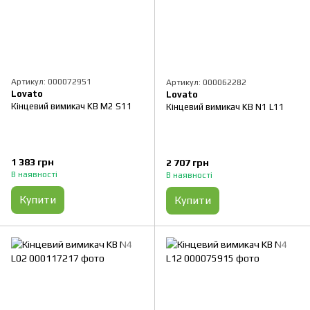
Артикул: 000072951
Артикул: 000062282
Lovato
Lovato
Кінцевий вимикач KB M2 S11
Кінцевий вимикач KB N1 L11
1 383 грн
2 707 грн
В наявності
В наявності
Купити
Купити