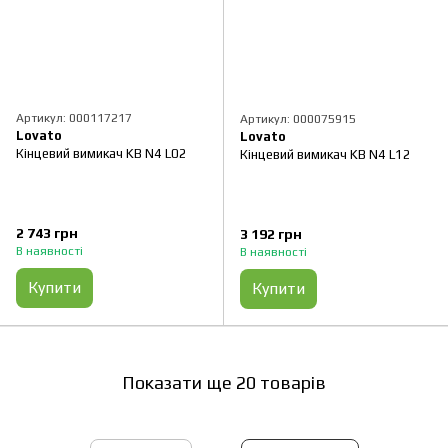
Артикул: 000117217
Артикул: 000075915
Lovato
Lovato
Кінцевий вимикач KB N4 L02
Кінцевий вимикач KB N4 L12
2 743 грн
3 192 грн
В наявності
В наявності
Купити
Купити
Показати ще 20 товарів