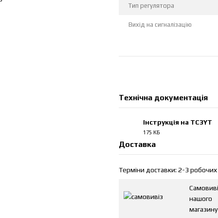
Тип регулятора
Вихід на сигналізацію
Технічна документація
Інструкція на TC3YT
175 КБ
PDF
Доставка
Терміни доставки: 2-3 робочих 
Самовиві
нашого
магазину