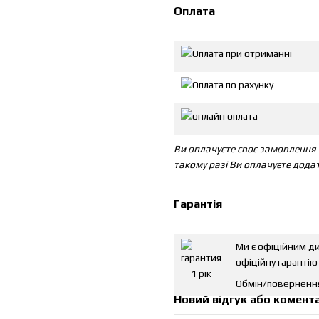
Оплата
Ви оплачуєте своє замовлення п
такому разі Ви оплачуєте дода
Гарантія
Ми є офіційним д
офіційну гарантію 
Обмін/повернення
Новий відгук або комент