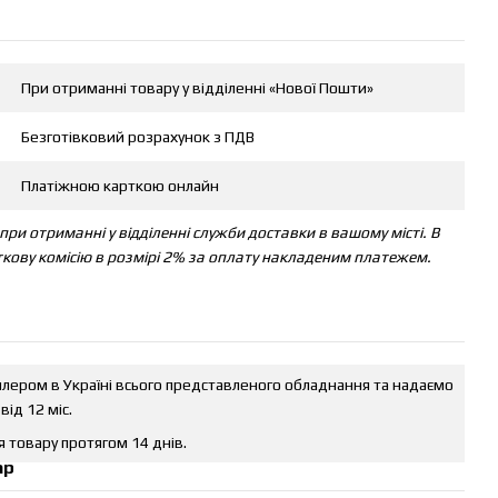
При отриманні товару у відділенні «Нової Пошти»
Безготівковий розрахунок з ПДВ
Платіжною карткою онлайн
ри отриманні у відділенні служби доставки в вашому місті. В
ткову комісію в розмірі 2% за оплату накладеним платежем.
илером в Україні всього представленого обладнання та надаємо
від 12 міс.
 товару протягом 14 днів.
ар