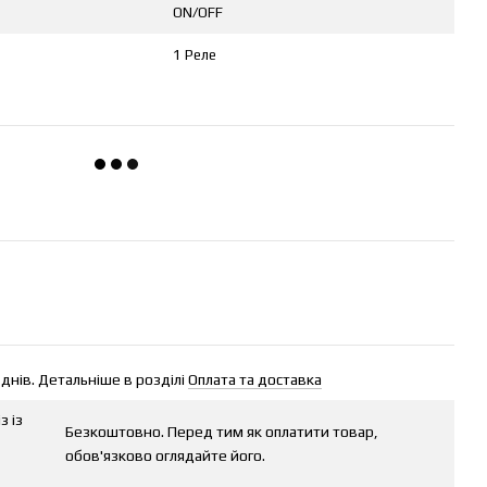
ON/OFF
1 Реле
днів. Детальніше в розділі
Оплата та доставка
з із
Безкоштовно. Перед тим як оплатити товар,
обов'язково оглядайте його.