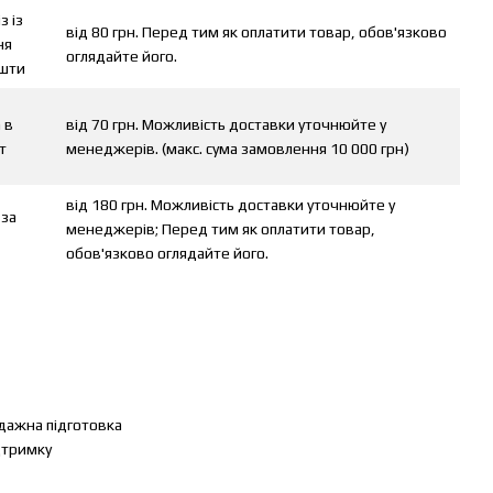
з із
від 80 грн. Перед тим як оплатити товар, обов'язково
ня
оглядайте його.
ошти
 в
від 70 грн. Можливість доставки уточнюйте у
т
менеджерів. (макс. сума замовлення 10 000 грн)
від 180 грн. Можливість доставки уточнюйте у
 за
менеджерів; Перед тим як оплатити товар,
обов'язково оглядайте його.
одажна підготовка
ідтримку