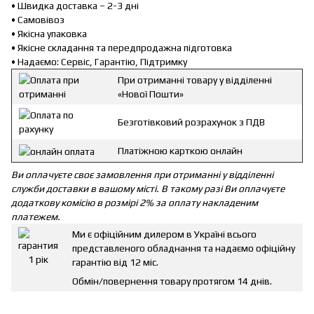
• Швидка доставка – 2-3 дні
• Самовівоз
• Якісна упаковка
• Якісне складання та передпродажна підготовка
• Надаємо: Сервіс, Гарантію, Підтримку
При отриманні товару у відділенні
«Нової Пошти»
Безготівковий розрахунок з ПДВ
Платіжною карткою онлайн
Ви оплачуєте своє замовлення при отриманні у відділенні
служби доставки в вашому місті. В такому разі Ви оплачуєте
додаткову комісію в розмірі 2% за оплату накладеним
платежем.
Ми є офіційним дилером в Україні всього
представленого обладнання та надаємо офіційну
гарантію від 12 міс.
Обмін/повернення товару протягом 14 днів.