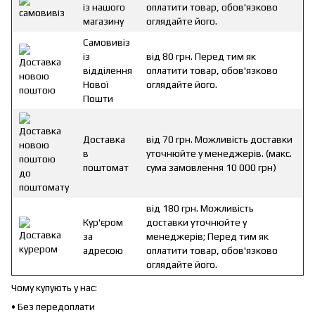
із нашого
оплатити товар, обов'язково
магазину
оглядайте його.
Самовивіз
із
від 80 грн. Перед тим як
відділення
оплатити товар, обов'язково
Нової
оглядайте його.
Пошти
Доставка
від 70 грн. Можливість доставки
в
уточнюйте у менеджерів. (макс.
поштомат
сума замовлення 10 000 грн)
від 180 грн. Можливість
Кур'єром
доставки уточнюйте у
за
менеджерів; Перед тим як
адресою
оплатити товар, обов'язково
оглядайте його.
Чому купують у нас:
• Без передоплати