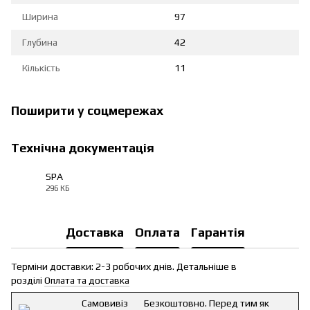
Ширина
97
Глубина
42
Кількість
11
Поширити у соцмережах
Технічна документація
SPA
296 КБ
PDF
Доставка
Оплата
Гарантія
Терміни доставки: 2-3 робочих днів. Детальніше в
розділі
Оплата та доставка
Самовивіз
Безкоштовно. Перед тим як