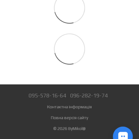
095-578-16-64
096-282-19-74
Контактна інформація
Повна версія сайту
© 2026 ByMikol@