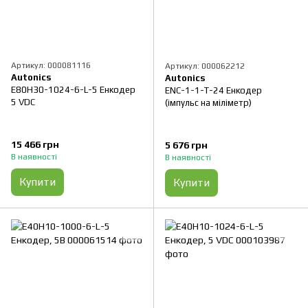
Артикул: 000081116
Артикул: 000062212
Autonics
Autonics
E80H30-1024-6-L-5 Енкодер
ENC-1-1-T-24 Енкодер
5 VDC
(імпульс на міліметр)
15 466 грн
5 676 грн
В наявності
В наявності
Купити
Купити