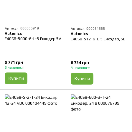
Артикул: 000066919
Артикул: 000061565
Autonics
Autonics
E40S8-5000-6-L-5 Енкодер 5V
E40S8-512-6-L-5 Енкодер, 5В
9 771 грн
6 734 грн
В наявності
В наявності
Купити
Купити