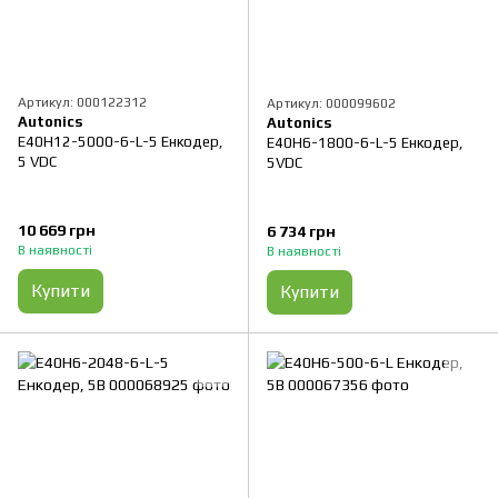
Артикул: 000122312
Артикул: 000099602
Autonics
Autonics
E40H12-5000-6-L-5 Енкодер,
E40H6-1800-6-L-5 Енкодер,
5 VDC
5VDC
10 669 грн
6 734 грн
В наявності
В наявності
Купити
Купити