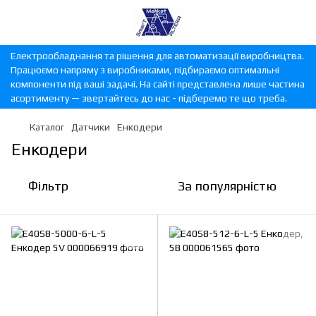
Електрообладнання та рішення для автоматизації виробництва.
Працюємо напряму з виробниками, підбираємо оптимальні
компоненти під ваші задачі. На сайті представлена лише частина
асортименту — звертайтесь до нас - підберемо те що треба.
Каталог
Датчики
Енкодери
Енкодери
Фільтр
За популярністю