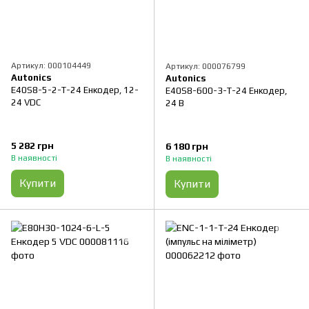
Артикул: 000104449
Артикул: 000076799
Autonics
Autonics
E40S8-5-2-T-24 Енкодер, 12-
E40S8-600-3-T-24 Енкодер,
24 VDC
24 B
5 282 грн
6 180 грн
В наявності
В наявності
Купити
Купити