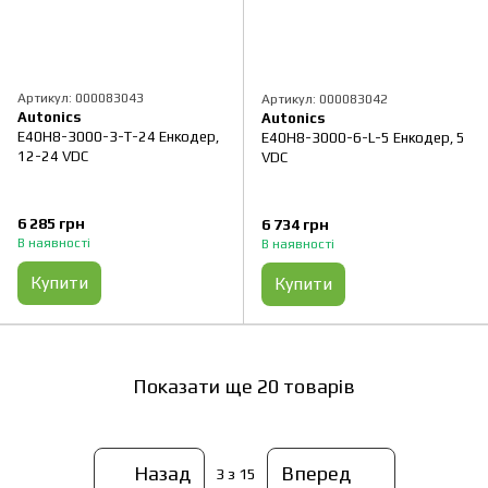
Артикул: 000083043
Артикул: 000083042
Autonics
Autonics
E40H8-3000-3-T-24 Енкодер,
E40H8-3000-6-L-5 Енкодер, 5
12-24 VDC
VDC
6 285 грн
6 734 грн
В наявності
В наявності
Купити
Купити
Показати ще 20 товарів
Назад
Вперед
3
з 15